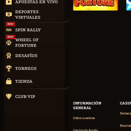
APUESTAS EN VIVO
DEPORTES
VIRTUALES
NUEVO
NEW
SPIN RALLY
NEW
WHEEL OF
FORTUNE
DESAFÍOS
TORNEOS
TIENDA
CLUB VIP
INFORMACIÓN
CASI
GENERAL
Destac
Sobre nosotros
Nuevo
Centro de Ayuda