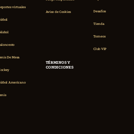
eportes virtuales
Desafíos
Aviso de Cookies
útbol
Tienda
éisbol
Torneos
aloncesto
Club VIP
enis De Mesa
TÉRMINOS Y
CONDICIONES
ockey
útbol Americano
enis