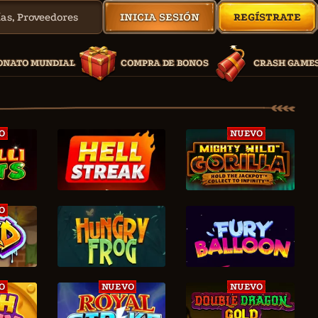
ías, Proveedores
INICIA SESIÓN
REGÍSTRATE
ONATO MUNDIAL
COMPRA DE BONOS
CRASH GAME
O
NUEVO
O
O
NUEVO
NUEVO