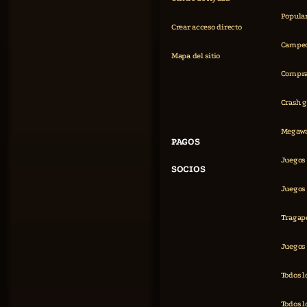
Popula
Crear acceso directo
Campeo
Mapa del sitio
Compra
Crash 
Megaw
PAGOS
Juegos
SOCIOS
Juegos
Tragap
Juegos
Todos l
Todos l