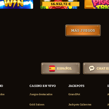
16.932,72 €
NUEVO
NUEVO
NUEV
16.932,72 €
16.932,
MÁS JUEGOS
ESPAÑOL
CHAT E
NO
CASINO EN VIVO
JACKPOTS
ados
Juegos destacados
GrandPot
A
s
Gold Saloon
Jackpots Calientes
A