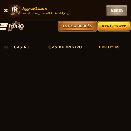
App de Lizaro
ABRIR
Accede a la app para disfrutar del juego
INICIA SESIÓN
REGÍSTRATE
CASINO
CASINO EN VIVO
DEPORTES