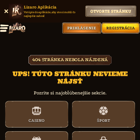
Lizaro Aplikácia
OTVORTE STRÁNKU
Vstúpte do aplikácie, aby ste si mohli čo
najlepšie zahrať
PRIHLÁSENIE
REGISTRÁCIA
404 STRÁNKA NEBOLA NÁJDENÁ
UPS! TÚTO STRÁNKU NEVIEME
NÁJSŤ
Pozrite si najobľúbenejšie sekcie.
CASINO
ŠPORT