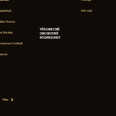
asketball
VIP club
able Tennis
VŠEOBECNÉ
ce Hockey
OBCHODNÉ
PODMIENKY
merican Football
ennis
Viac