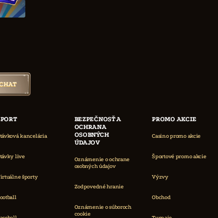
 CHAT
ŠPORT
BEZPEČNOSŤ A
PROMO AKCIE
OCHRANA
OSOBNÝCH
távková kancelária
Casino promo akcie
ÚDAJOV
távky live
Športové promo akcie
Oznámenie o ochrane
osobných údajov
irtuálne športy
Výzvy
Zodpovedné hranie
ootball
Obchod
Oznámenie o súboroch
cookie
aseball
Turnaje