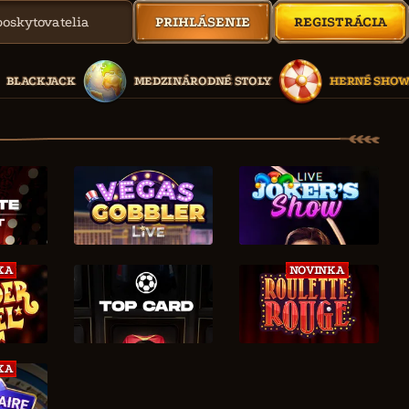
poskytovatelia
PRIHLÁSENIE
REGISTRÁCIA
BLACKJACK
MEDZINÁRODNÉ STOLY
HERNÉ SHO
KA
NOVINKA
KA