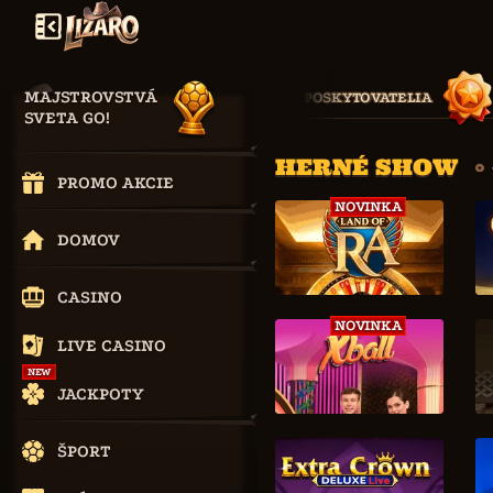
MAJSTROVSTVÁ
POSKYTOVATELIA
SVETA GO!
HERNÉ SHOW
PROMO AKCIE
NOVINKA
DOMOV
CASINO
NOVINKA
LIVE CASINO
NEW
JACKPOTY
ŠPORT