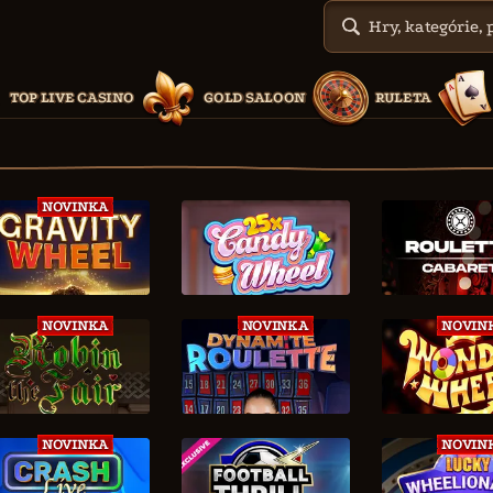
Hry, kategórie, 
TOP LIVE CASINO
GOLD SALOON
RULETA
NOVINKA
NOVINKA
NOVINKA
NOVIN
NOVINKA
NOVIN