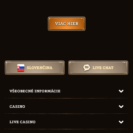
NOVÉ
NOVÉ
NOVÉ
NOVÉ
NOVÉ
NOVÉ
NOVÉ
NOVÉ
NOVÉ
VIAC HIER
15 005,89 €
4 714,88 €
SLOVENČINA
LIVE CHAT
VŠEOBECNÉ INFORMÁCIE
CASINO
LIVE CASINO