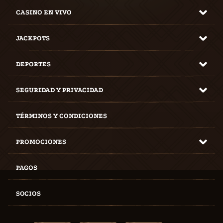
CASINO EN VIVO
JACKPOTS
DEPORTES
SEGURIDAD Y PRIVACIDAD
TÉRMINOS Y CONDICIONES
PROMOCIONES
PAGOS
SOCIOS