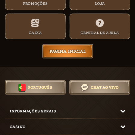
PROMOÇÕES
LOJA
CAIXA
CENTRAL DE AJUDA
PAGINA INICIAL
PORTUGUÊS
CHAT AO VIVO
INFORMAÇÕES GERAIS
CASINO