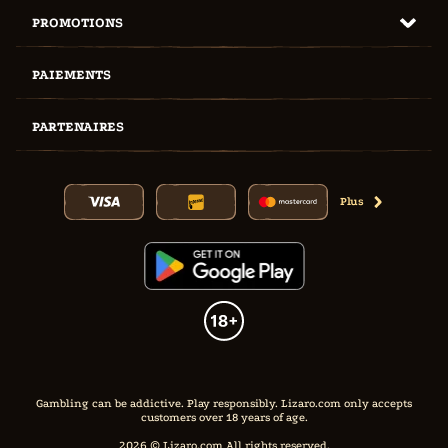
PROMOTIONS
PAIEMENTS
PARTENAIRES
Plus
Gambling can be addictive. Play responsibly. Lizaro.com only accepts
customers over 18 years of age.
2026 © Lizaro.com All rights reserved.