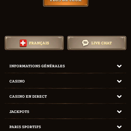
4
9
12
35
26
18
23
32
NOUVEAU
0.1 €
 - 1 000 €
0.1 €
 - 2 000 €
0.2 €
 - 500 €
0.5 €
 - 2 000 €
25
10
4
20
0
26
26
6
31
27
27
23
14
29
2
29
5
31
32
2
27
17
29
26
14
35
33
1
14
9
0
12
9
10
24
FRANÇAIS
LIVE CHAT
INFORMATIONS GÉNÉRALES
CASINO
CASINO EN DIRECT
JACKPOTS
PARIS SPORTIFS