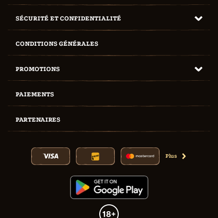
SÉCURITÉ ET CONFIDENTIALITÉ
CONDITIONS GÉNÉRALES
PROMOTIONS
PAIEMENTS
PARTENAIRES
Plus