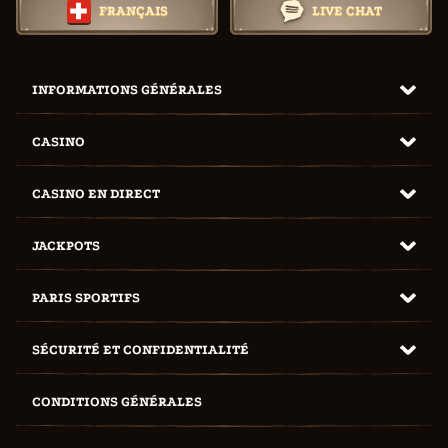
FRANÇAIS
LIVE CHAT
INFORMATIONS GÉNÉRALES
CASINO
CASINO EN DIRECT
JACKPOTS
PARIS SPORTIFS
SÉCURITÉ ET CONFIDENTIALITÉ
CONDITIONS GÉNÉRALES