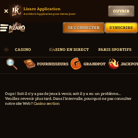
Lizaro Application
OUVRIR
Accéder à l'application pour mieux jouer
SE CONNECTER
S'INSCRIRE
CASINO
CASINO EN DIRECT
PARIS SPORTIFS
FOURNISSEURS
GRANDPOT
JACKPOT
Oups ! Soit il n'y a pas de jeux à venir, soit il y a eu un problème...
Veuillez revenir plus tard. Dans l'intervalle, pourquoi ne pas consulter
notre site Web ?
Casino section