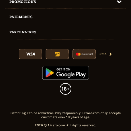
PROMOTIONS
PAIEMENTS
PARTENAIRES
Plus
Gambling can be addictive. Play responsibly. Lizaro.com only accepts
customers over 18 years of age.
2026 © Lizaro.com All rights reserved.