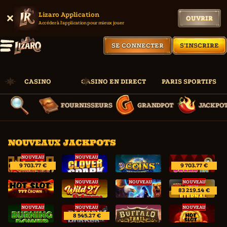
Lizaro Application
OUVRIR
Accéder à l'application pour mieux jouer
SE CONNECTER
S'INSCRIRE
CASINO
CASINO EN DIRECT
PARIS SPORTIFS
FOURNISSEURS
GRANDPOT
JACKPOT
NOUVEAUX JACKPOTS
NOUVEAU
NOUVEAU
9 703.77 €
9 703.77 €
NOUVEAU
NOUVEAU
NOUVEAU
83 219.14 €
NOUVEAU
NOUVEAU
NOUVEAU
8 545.27 €