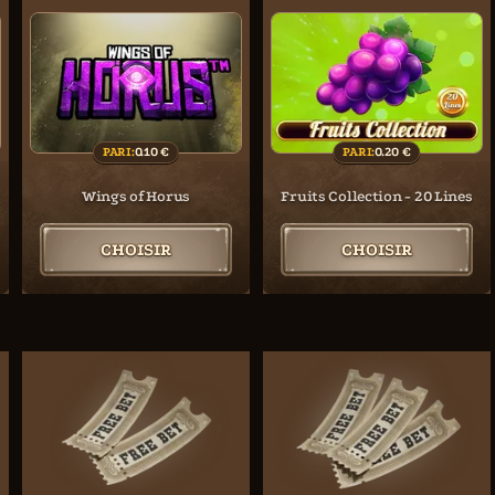
PARI:
0.10 €
PARI:
0.20 €
Wings of Horus
Fruits Collection - 20 Lines
CHOISIR
CHOISIR