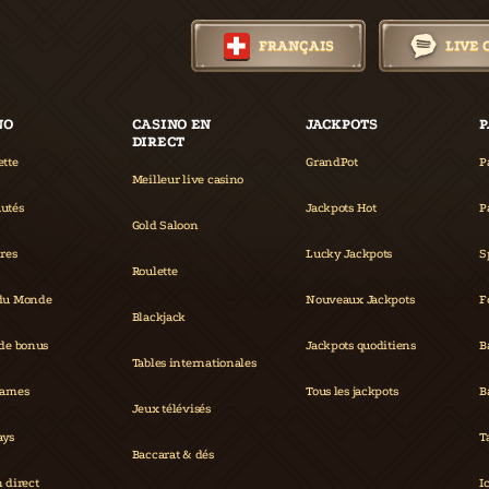
FRANÇAIS
LIVE 
NO
CASINO EN
JACKPOTS
P
DIRECT
ette
GrandPot
P
Meilleur live casino
utés
Jackpots Hot
P
Gold Saloon
res
Lucky Jackpots
S
Roulette
du Monde
Nouveaux Jackpots
F
Blackjack
 de bonus
Jackpots quoditiens
B
Tables internationales
games
Tous les jackpots
B
Jeux télévisés
ays
T
Baccarat & dés
 direct
I