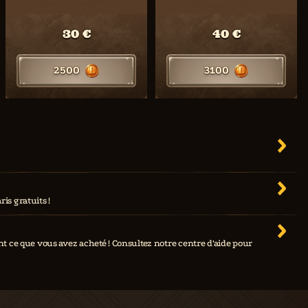
30 €
40 €
2500
3100
is gratuits !
ce que vous avez acheté ! Consultez notre centre d'aide pour