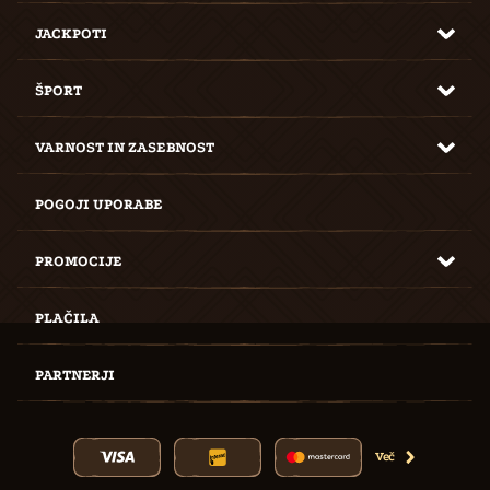
JACKPOTI
ŠPORT
VARNOST IN ZASEBNOST
POGOJI UPORABE
PROMOCIJE
PLAČILA
PARTNERJI
Več