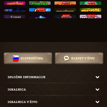
NOVO
NOVO
NOVO
NOVO
NOVO
SLOVENŠČINA
KLEPET V ŽIVO
SPLOŠNE INFORMACIJE
IGRALNICA
IGRALNICA V ŽIVO