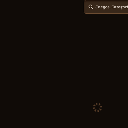
Juegos, Categor