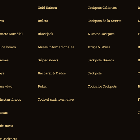
s
Gold Saloon
Jackpots Calientes
A
res
Ruleta
Jackpots de la Suerte
D
nato Mundial
Blackjack
Nuevos Jackpots
F
 de bonos
Mesas Internacionales
Drops & Wins
B
games
Súper shows
Jackpots Diarios
B
ays
Baccarat & Dados
Jackpots
T
 en vivo
Póker
Todos los Jackpots
H
 instantáneos
Todo el casino en vivo
F
erras
T
 de mesa
os Jackpots