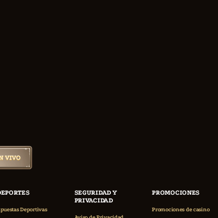
N VIVO
DEPORTES
SEGURIDAD Y
PROMOCIONES
PRIVACIDAD
puestas Deportivas
Promociones de casino
Aviso de Privacidad