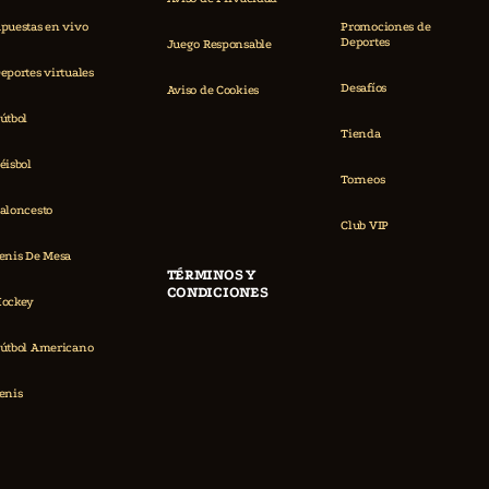
puestas en vivo
Promociones de
Deportes
Juego Responsable
eportes virtuales
Desafíos
Aviso de Cookies
útbol
Tienda
éisbol
Torneos
aloncesto
Club VIP
enis De Mesa
TÉRMINOS Y
CONDICIONES
ockey
útbol Americano
enis