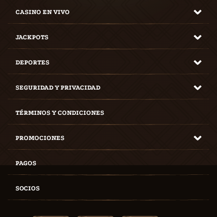
CASINO EN VIVO
JACKPOTS
DEPORTES
SEGURIDAD Y PRIVACIDAD
TÉRMINOS Y CONDICIONES
PROMOCIONES
PAGOS
SOCIOS