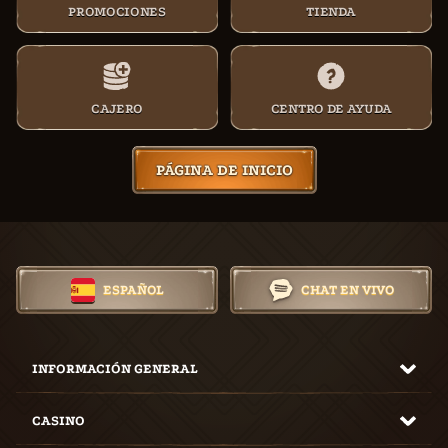
PROMOCIONES
TIENDA
CAJERO
CENTRO DE AYUDA
PÁGINA DE INICIO
ESPAÑOL
CHAT EN VIVO
INFORMACIÓN GENERAL
CASINO