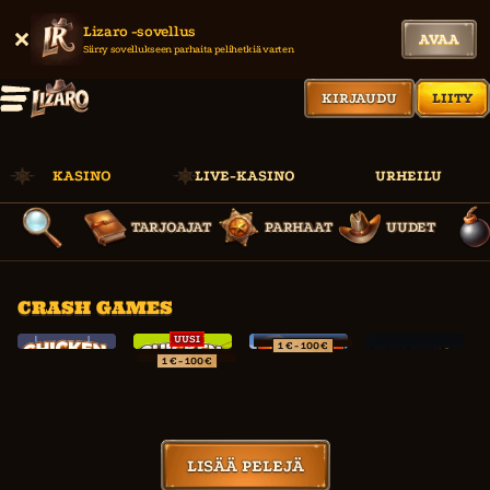
Lizaro -sovellus
AVAA
Siirry sovellukseen parhaita pelihetkiä varten
KIRJAUDU
LIITY
KASINO
LIVE-KASINO
URHEILU
TARJOAJAT
PARHAAT
UUDET
CRASH GAMES
UUSI
1 €
 - 100 €
1 €
 - 100 €
UUSI
UUSI
UUSI
UUSI
UUSI
UUSI
UUSI
LISÄÄ PELEJÄ
UUSI
UUSI
UUSI
UUSI