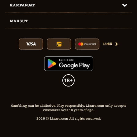
KAMPANJAT
MAKSUT
Lisää
Gambling can be addictive. Play responsibly. Lizaro.com only accepts
customers over 18 years of age.
2026 © Lizaro.com All rights reserved.