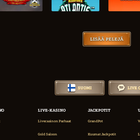
UUSI
UUSI
UUSI
LISÄÄ PELEJÄ
SUOMI
LIVE 
NO
LIVE-KASINO
JACKPOTIT
t
Livecasinon Parhaat
GrandPot
V
Gold Saloon
Kuumat Jackpotit
L