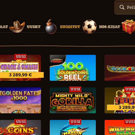
Peli
AAT
UUDET
SUOSITUT
MM-KISAT
UUSI
3 289,99 €
UUSI
UUSI
3 289,9
UUSI
UUSI
UUSI