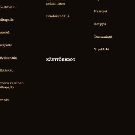
pelaaminen
R-Urheilu
Haasteet
Evästeilmoitus
alkapallo
Kauppa
aseball
Turnaukset
oripallo
Vip-klubi
öytätennis
KÄYTTÖEHDOT
ääkiekko
merikkalainen
alkapallo
ennis