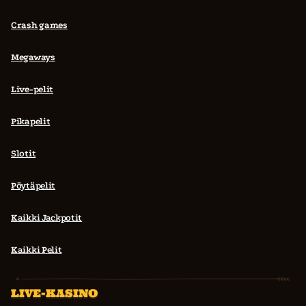
Crash games
Megaways
Live-pelit
Pikapelit
Slotit
Pöytäpelit
Kaikki Jackpotit
Kaikki Pelit
LIVE-KASINO