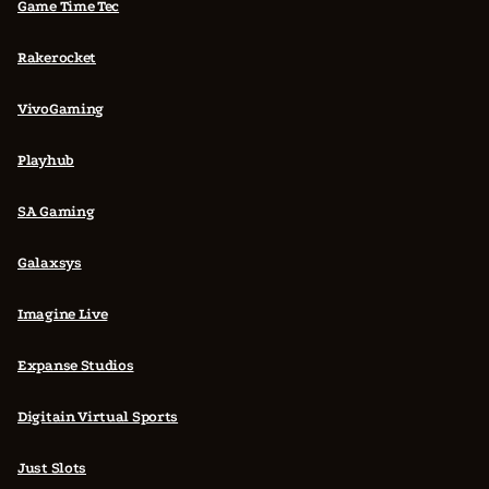
Game Time Tec
Rakerocket
VivoGaming
Playhub
SA Gaming
Galaxsys
Imagine Live
Expanse Studios
Digitain Virtual Sports
Just Slots