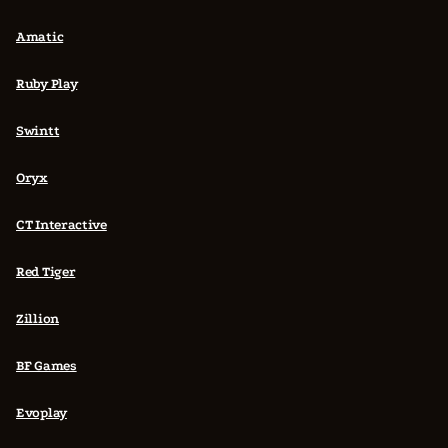
Amatic
Ruby Play
Swintt
Oryx
CT Interactive
Red Tiger
Zillion
BF Games
Evoplay