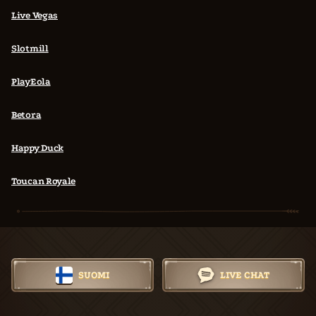
Live Vegas
Slotmill
PlayEola
Betora
Happy Duck
Toucan Royale
SUOMI
LIVE CHAT