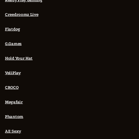
Creedroomz Live
Flatdog
G.Games
Hold Your Hat
VeliPlay
CROCO
Megafair
Phantom
AE Sexy