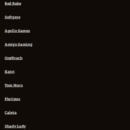
Red Rake
Softgate
Apollo Games
Amigo Gaming
OneTouch
Kajot
Tom Horn
Platipus
Caleta
Shady Lady