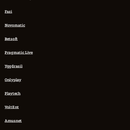
Fazi
Novomatic
Betsoft
Pragmatic Live
Yggdrasil
Onlyplay
Playtech
VoltEnt
Amusnet