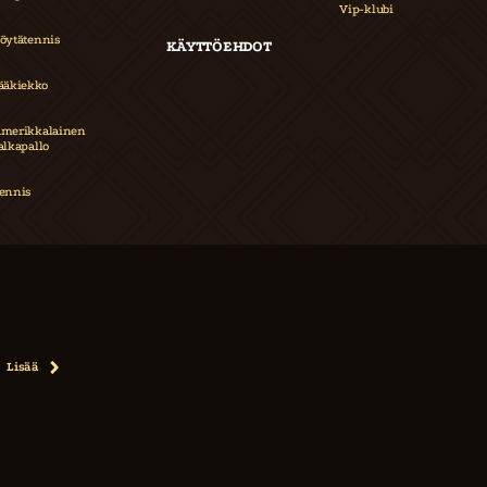
Vip-klubi
öytätennis
KÄYTTÖEHDOT
ääkiekko
merikkalainen
alkapallo
ennis
Lisää