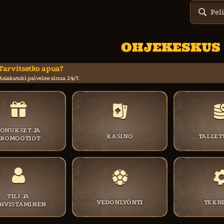
Peli
OHJEKESKUS
Tarvitsetko apua?
Asiakatuki palvelee sinua 24/7.
BONUKSET JA
KASINO
TALLET
PROMOOTIOT
TILI JA
VEDONLYÖNTI
TEKN
HVISTAMINEN