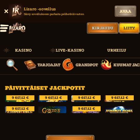
Lizaro -sovellus
AVAA
Siirry sovellukseen parhaita pelihetkiä varten
KIRJAUDU
LIITY
KASINO
LIVE-KASINO
URHEILU
TARJOAJAT
GRANDPOT
KUUMAT JAC
PÄIVITTÄISET JACKPOTIT
9 617,12 €
9 617,12 €
9 617,12 €
9 617,12 €
9 617,12 €
9 617,12 €
UUSI
9 617,12 €
9 617,12 €