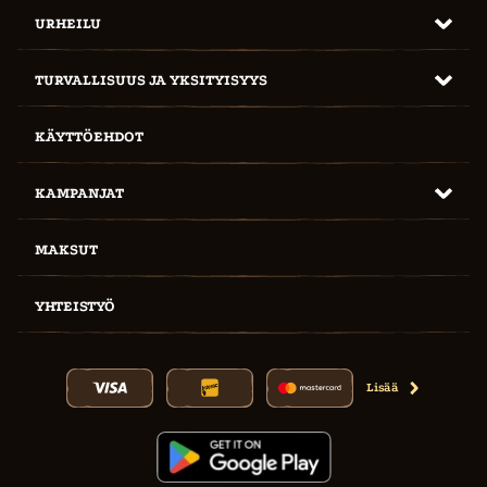
URHEILU
TURVALLISUUS JA YKSITYISYYS
KÄYTTÖEHDOT
KAMPANJAT
MAKSUT
YHTEISTYÖ
Lisää