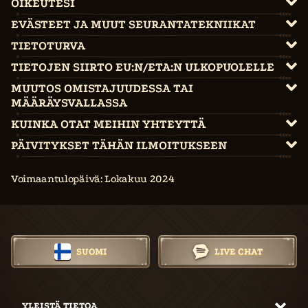
OIKEUTESI
EVÄSTEET JA MUUT SEURANTATEKNIIKAT
TIETOTURVA
TIETOJEN SIIRTO EU:N/ETA:N ULKOPUOLELLE
MUUTOS OMISTAJUUDESSA TAI
MÄÄRÄYSVALLASSA
KUINKA OTAT MEIHIN YHTEYTTÄ
PÄIVITYKSET TÄHÄN ILMOITUKSEEN
Voimaantulopäivä: Lokakuu 2024
SUOMI
LIVE CHAT
YLEISTÄ TIETOA