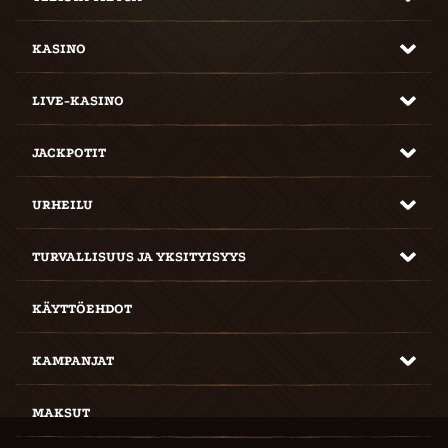
KASINO
LIVE-KASINO
JACKPOTIT
URHEILU
TURVALLISUUS JA YKSITYISYYS
KÄYTTÖEHDOT
KAMPANJAT
MAKSUT