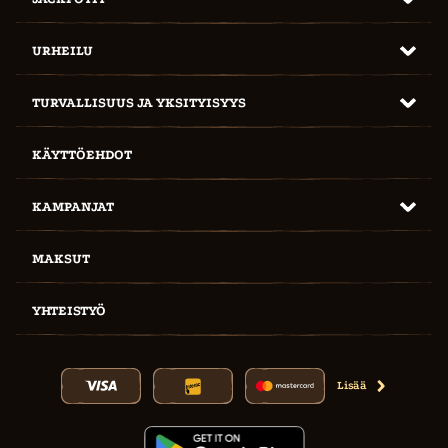
URHEILU
TURVALLISUUS JA YKSITYISYYS
KÄYTTÖEHDOT
KAMPANJAT
MAKSUT
YHTEISTYÖ
Lisää