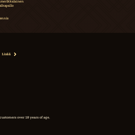
merikkalainen
alkapallo
ennis
Lisää
customers over 18 years of age.