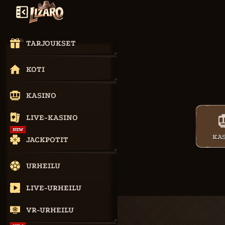
TARJOUKSET
KOTI
KASINO
LIVE-KASINO
NEW
KA
JACKPOTIT
URHEILU
LIVE-URHEILU
VR-URHEILU