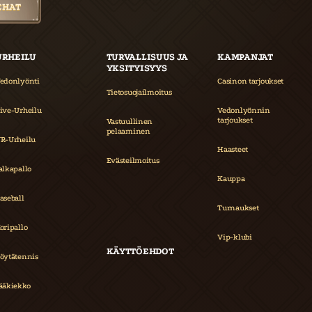
CHAT
URHEILU
TURVALLISUUS JA
KAMPANJAT
YKSITYISYYS
edonlyönti
Casinon tarjoukset
Tietosuojailmoitus
ive-Urheilu
Vedonlyönnin
tarjoukset
Vastuullinen
pelaaminen
R-Urheilu
Haasteet
Evästeilmoitus
alkapallo
Kauppa
aseball
Turnaukset
oripallo
Vip-klubi
KÄYTTÖEHDOT
öytätennis
ääkiekko