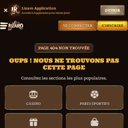
Lizaro Application
OUVRIR
Accéder à l'application pour mieux jouer
SE CONNECTER
S'INSCRIRE
PAGE 404 NON TROUVÉE
OUPS ! NOUS NE TROUVONS PAS
CETTE PAGE
Consultez les sections les plus populaires.
CASINO
PARIS SPORTIFS