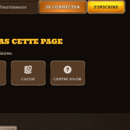
 Fournisseurs
SE CONNECTER
S'INSCRIRE
AS CETTE PAGE
laires.
CAISSE
CENTRE D'AIDE